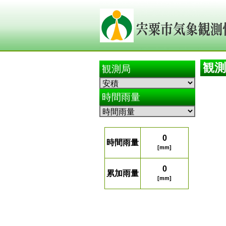
観
観測局
時間雨量
0
時間雨量
[mm]
0
累加雨量
[mm]