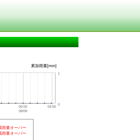
累加雨量[mm]
1
0
00:00
04:00
08/08
戒雨量オーバー
戒雨量オーバー